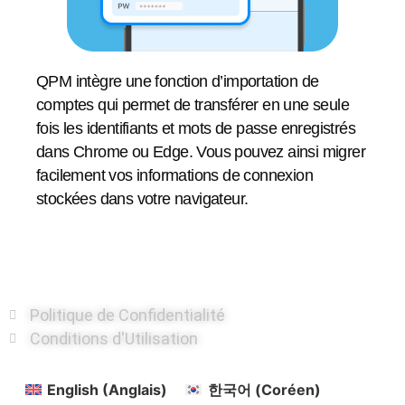
QPM intègre une fonction d’importation de
comptes qui permet de transférer en une seule
fois les identifiants et mots de passe enregistrés
dans Chrome ou Edge. Vous pouvez ainsi migrer
facilement vos informations de connexion
stockées dans votre navigateur.
Politique de Confidentialité
Conditions d'Utilisation
English
(
Anglais
)
한국어
(
Coréen
)